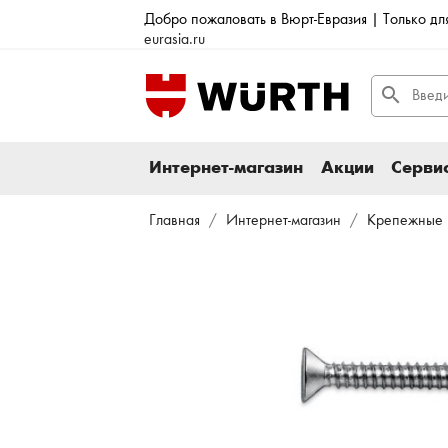
Добро пожаловать в Вюрт-Евразия | Только д
eurasia.ru
search
Интернет-магазин
Акции
Сервис
Главная
Интернет-магазин
Крепежные 