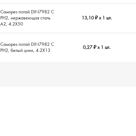
Саморез потай DIN7982 C
РH2, нержавеющая сталь
13,10 ₽
x 1 шт.
A2, 4.2X50
Саморез потай DIN7982 C
0,27 ₽
x 1 шт.
РH2, белый цинк, 4.2X13