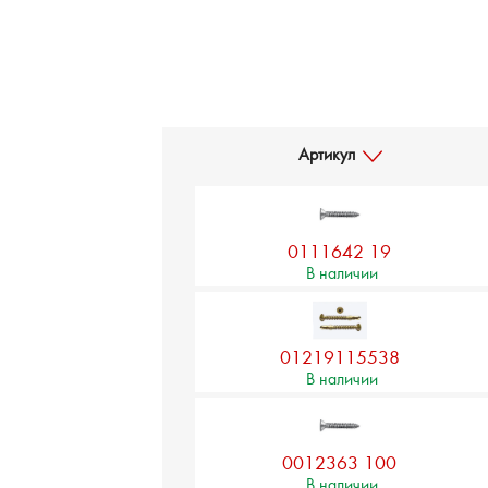
Артикул
0111642 19
В наличии
01219115538
В наличии
0012363 100
В наличии