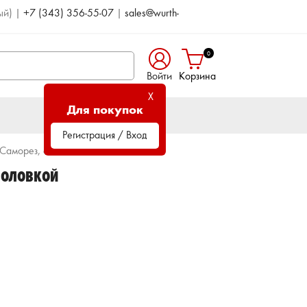
ый)
|
+7 (343) 356-55-07
|
sales@wurth-
0
Войти
Корзина
X
Для покупок
Регистрация / Вход
Саморез, с потайной головкой
 ГОЛОВКОЙ