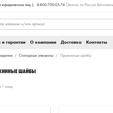
ля юридических лиц |
8-800-700-05-74
(Звонок по России бесплатн
 и гарантии
О компании
Доставка
Контакты
изделия
Стопорные элементы
Пружинные шайбы
ЖИННЫЕ ШАЙБЫ
 1 товар.