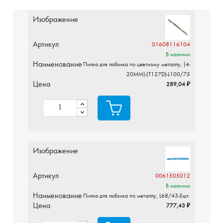
Изображение
Артикул
01608116104
В наличии
Наименование
Пилка для лобзика по цветному металлу, (4-
20MM)-(T127D)-L100/75
Цена
289,04 ₽
Изображение
Артикул
0061505012
В наличии
Наименование
Пилка для лобзика по металлу, L68/43-5шт.
Цена
777,43 ₽