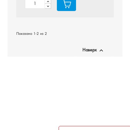
Показано 1-2 из 2

Наверх