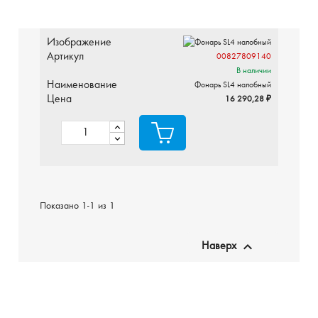
Изображение
Артикул
00827809140
В наличии
Наименование
Фонарь SL4 налобный
Цена
16 290,28 ₽
Показано 1-1 из 1

Наверх