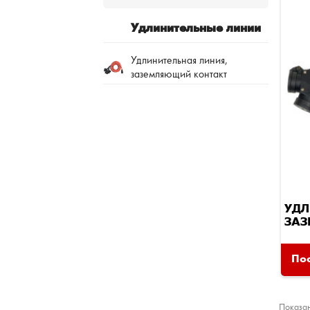
Удлинительные линии
Удлинительная линия,
заземляющий контакт
УДЛ
ЗАЗ
Пос
Показан