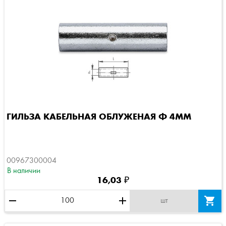
ГИЛЬЗА КАБЕЛЬНАЯ ОБЛУЖЕНАЯ Ф 4ММ
00967300004
В наличии
16,03 ₽
remove
add

шт