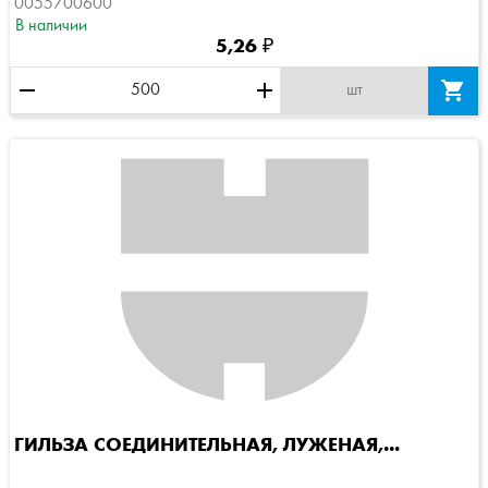
0055700600
В наличии
5,26 ₽
remove
add

шт
ГИЛЬЗА СОЕДИНИТЕЛЬНАЯ, ЛУЖЕНАЯ,...