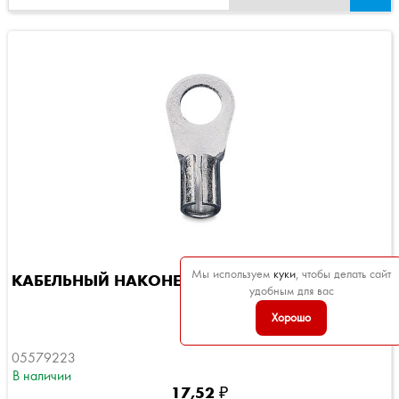
Мы используем
куки
, чтобы делать сайт
КАБЕЛЬНЫЙ НАКОНЕЧНИК, КОЛЬЦЕВОЙ,...
удобным для вас
Хорошо
05579223
В наличии
17,52 ₽