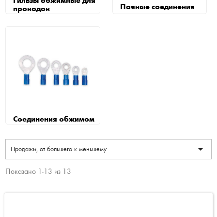
Гильзы обжимные для
Паяные соединения
проводов
Соединения обжимом

Продажи, от большего к меньшему
Показано 1-13 из 13