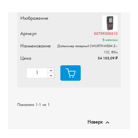
Изображение
Артикул
05709300510
В наличии
Наименование
Дальномер лазерный (WURTH-WDM 5–
12), 80м
Цена
34 103,09 ₽
Показано 1-1 из 1

Наверх